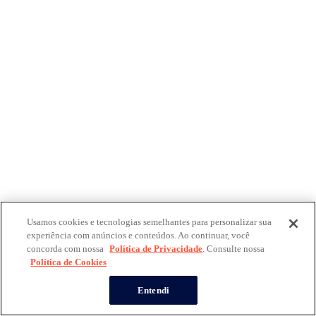
Usamos cookies e tecnologias semelhantes para personalizar sua
experiência com anúncios e conteúdos. Ao continuar, você
concorda com nossa
Política de Privacidade
. Consulte nossa
Política de Cookies
Entendi