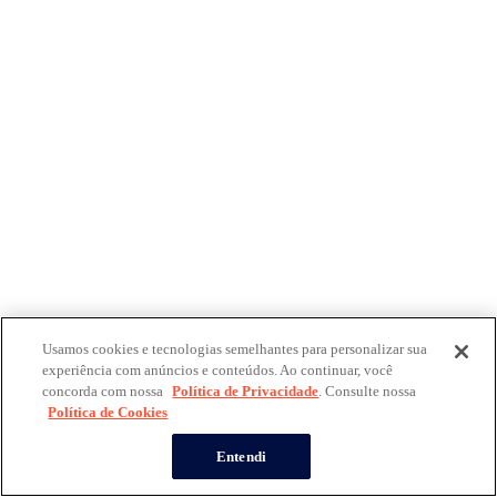
Usamos cookies e tecnologias semelhantes para personalizar sua
experiência com anúncios e conteúdos. Ao continuar, você
concorda com nossa
Política de Privacidade
. Consulte nossa
Política de Cookies
Entendi