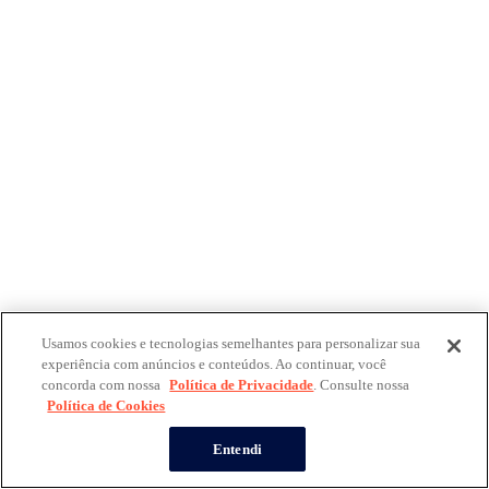
Usamos cookies e tecnologias semelhantes para personalizar sua
experiência com anúncios e conteúdos. Ao continuar, você
concorda com nossa
Política de Privacidade
. Consulte nossa
Política de Cookies
Entendi