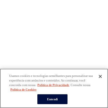
Usamos cookies e tecnologias semelhantes para personalizar sua
experiência com anúncios e conteúdos. Ao continuar, você
concorda com nossa
Política de Privacidade
. Consulte nossa
Política de Cookies
Entendi