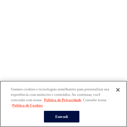
Usamos cookies e tecnologias semelhantes para personalizar sua
experiência com anúncios e conteúdos. Ao continuar, você
concorda com nossa
Política de Privacidade
. Consulte nossa
Política de Cookies
Entendi