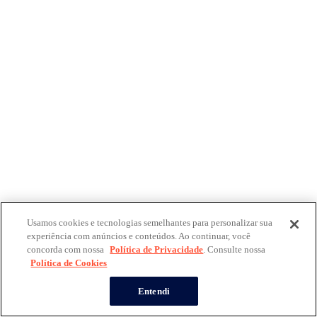
Usamos cookies e tecnologias semelhantes para personalizar sua
experiência com anúncios e conteúdos. Ao continuar, você
concorda com nossa
Política de Privacidade
. Consulte nossa
Política de Cookies
Entendi