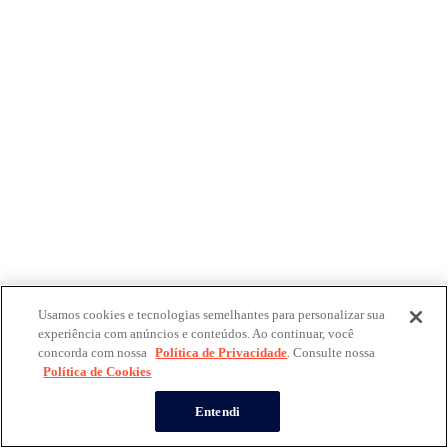
Usamos cookies e tecnologias semelhantes para personalizar sua
experiência com anúncios e conteúdos. Ao continuar, você
concorda com nossa
Política de Privacidade
. Consulte nossa
Política de Cookies
Entendi