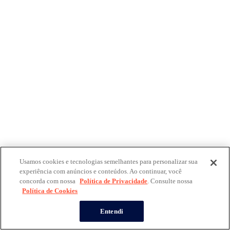
Usamos cookies e tecnologias semelhantes para personalizar sua
experiência com anúncios e conteúdos. Ao continuar, você
concorda com nossa
Política de Privacidade
. Consulte nossa
Política de Cookies
Entendi