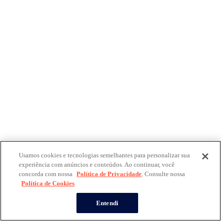
Usamos cookies e tecnologias semelhantes para personalizar sua
experiência com anúncios e conteúdos. Ao continuar, você
concorda com nossa
Política de Privacidade
. Consulte nossa
Política de Cookies
Entendi