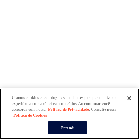
Usamos cookies e tecnologias semelhantes para personalizar sua
experiência com anúncios e conteúdos. Ao continuar, você
concorda com nossa
Política de Privacidade
. Consulte nossa
Política de Cookies
Entendi