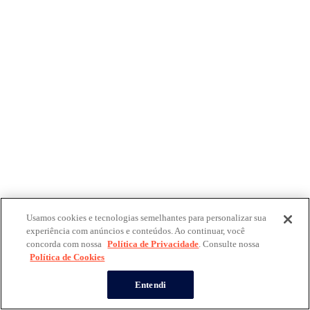
Usamos cookies e tecnologias semelhantes para personalizar sua
experiência com anúncios e conteúdos. Ao continuar, você
concorda com nossa
Política de Privacidade
. Consulte nossa
Política de Cookies
Entendi