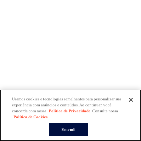
Usamos cookies e tecnologias semelhantes para personalizar sua
experiência com anúncios e conteúdos. Ao continuar, você
concorda com nossa
Política de Privacidade
. Consulte nossa
Política de Cookies
Entendi