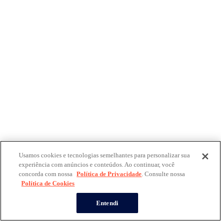
Usamos cookies e tecnologias semelhantes para personalizar sua
experiência com anúncios e conteúdos. Ao continuar, você
concorda com nossa
Política de Privacidade
. Consulte nossa
Política de Cookies
Entendi