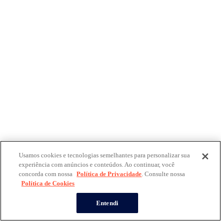
Usamos cookies e tecnologias semelhantes para personalizar sua
experiência com anúncios e conteúdos. Ao continuar, você
concorda com nossa
Política de Privacidade
. Consulte nossa
Política de Cookies
Entendi