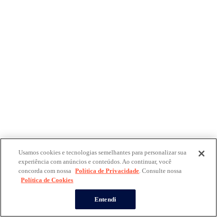
Usamos cookies e tecnologias semelhantes para personalizar sua
experiência com anúncios e conteúdos. Ao continuar, você
concorda com nossa
Política de Privacidade
. Consulte nossa
Política de Cookies
Entendi