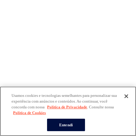
Usamos cookies e tecnologias semelhantes para personalizar sua
experiência com anúncios e conteúdos. Ao continuar, você
concorda com nossa
Política de Privacidade
. Consulte nossa
Política de Cookies
Entendi