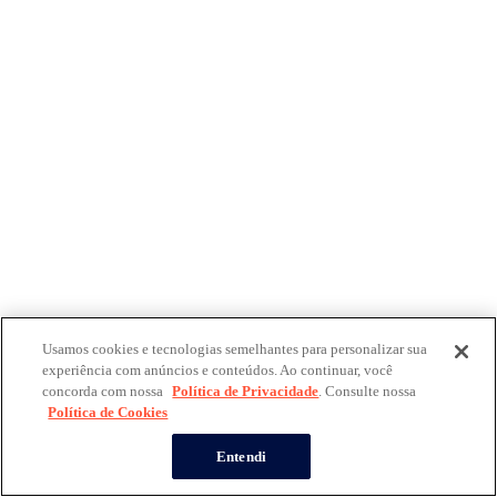
Usamos cookies e tecnologias semelhantes para personalizar sua
experiência com anúncios e conteúdos. Ao continuar, você
concorda com nossa
Política de Privacidade
. Consulte nossa
Política de Cookies
Entendi