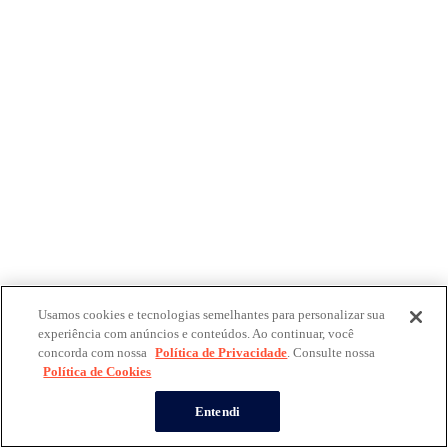
Usamos cookies e tecnologias semelhantes para personalizar sua
experiência com anúncios e conteúdos. Ao continuar, você
concorda com nossa
Política de Privacidade
. Consulte nossa
Política de Cookies
Entendi