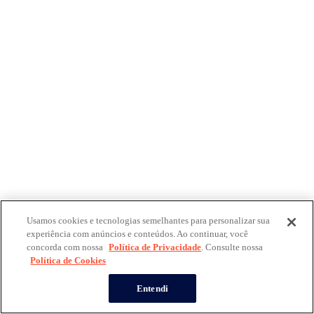
Usamos cookies e tecnologias semelhantes para personalizar sua
experiência com anúncios e conteúdos. Ao continuar, você
concorda com nossa
Política de Privacidade
. Consulte nossa
Política de Cookies
Entendi