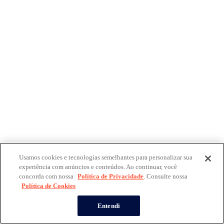
Usamos cookies e tecnologias semelhantes para personalizar sua
experiência com anúncios e conteúdos. Ao continuar, você
concorda com nossa
Política de Privacidade
. Consulte nossa
Política de Cookies
Entendi