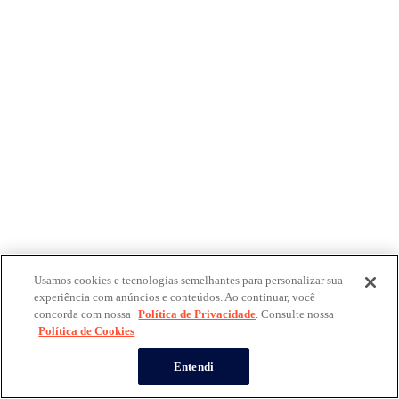
Usamos cookies e tecnologias semelhantes para personalizar sua
experiência com anúncios e conteúdos. Ao continuar, você
concorda com nossa
Política de Privacidade
. Consulte nossa
Política de Cookies
Entendi