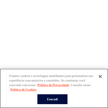
Usamos cookies e tecnologias semelhantes para personalizar sua
experiência com anúncios e conteúdos. Ao continuar, você
concorda com nossa
Política de Privacidade
. Consulte nossa
Política de Cookies
Entendi