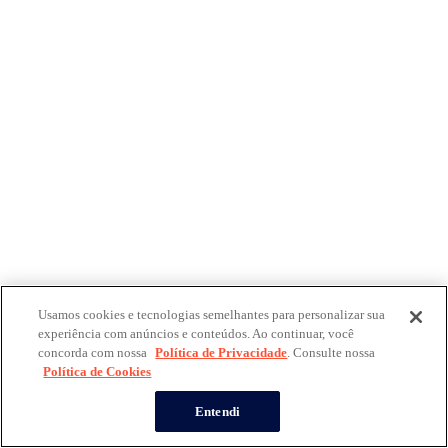
Usamos cookies e tecnologias semelhantes para personalizar sua
experiência com anúncios e conteúdos. Ao continuar, você
concorda com nossa
Política de Privacidade
. Consulte nossa
Política de Cookies
Entendi