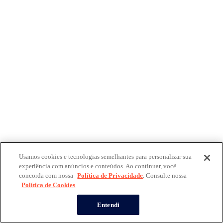
Usamos cookies e tecnologias semelhantes para personalizar sua
experiência com anúncios e conteúdos. Ao continuar, você
concorda com nossa
Política de Privacidade
. Consulte nossa
Política de Cookies
Entendi