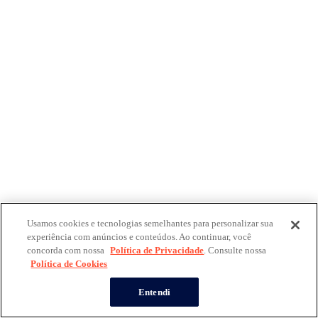
Usamos cookies e tecnologias semelhantes para personalizar sua
experiência com anúncios e conteúdos. Ao continuar, você
concorda com nossa
Política de Privacidade
. Consulte nossa
Política de Cookies
Entendi