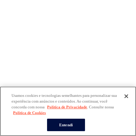
Usamos cookies e tecnologias semelhantes para personalizar sua
experiência com anúncios e conteúdos. Ao continuar, você
concorda com nossa
Política de Privacidade
. Consulte nossa
Política de Cookies
Entendi