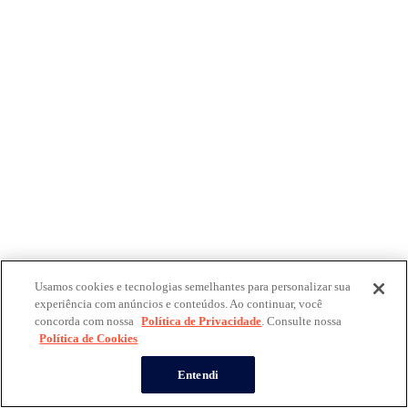
Usamos cookies e tecnologias semelhantes para personalizar sua
experiência com anúncios e conteúdos. Ao continuar, você
concorda com nossa
Política de Privacidade
. Consulte nossa
Política de Cookies
Entendi