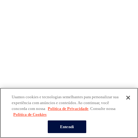
Usamos cookies e tecnologias semelhantes para personalizar sua
experiência com anúncios e conteúdos. Ao continuar, você
concorda com nossa
Política de Privacidade
. Consulte nossa
Política de Cookies
Entendi