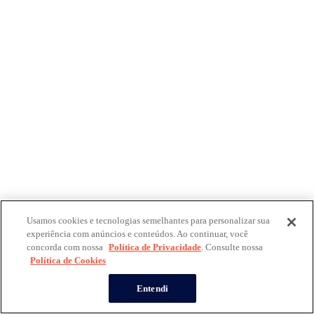
Usamos cookies e tecnologias semelhantes para personalizar sua
experiência com anúncios e conteúdos. Ao continuar, você
concorda com nossa
Política de Privacidade
. Consulte nossa
Política de Cookies
Entendi