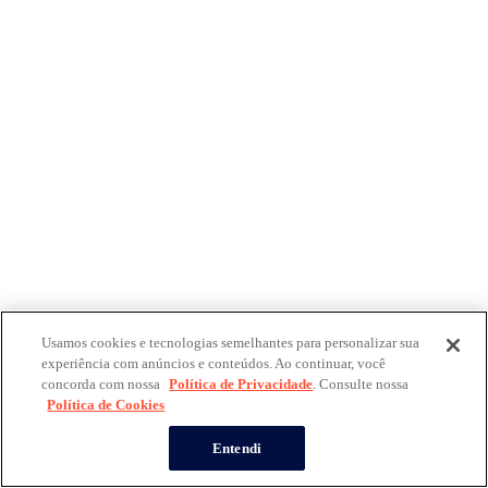
Usamos cookies e tecnologias semelhantes para personalizar sua
experiência com anúncios e conteúdos. Ao continuar, você
concorda com nossa
Política de Privacidade
. Consulte nossa
Política de Cookies
Entendi