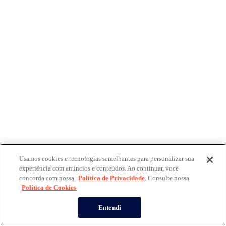
Usamos cookies e tecnologias semelhantes para personalizar sua
experiência com anúncios e conteúdos. Ao continuar, você
concorda com nossa
Política de Privacidade
. Consulte nossa
Política de Cookies
Entendi